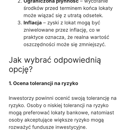
Ograniczona płynność
– wycofanie
środków przed terminem końca lokaty
może wiązać się z utratą odsetek.
Inflacja
– zyski z lokat mogą być
zniwelowane przez inflację, co w
praktyce oznacza, że realna wartość
oszczędności może się zmniejszyć.
Jak wybrać odpowiednią
opcję?
1. Ocena tolerancji na ryzyko
Inwestorzy powinni ocenić swoją tolerancję na
ryzyko. Osoby o niskiej tolerancji na ryzyko
mogą preferować lokaty bankowe, natomiast
osoby akceptujące większe ryzyko mogą
rozważyć fundusze inwestycyjne.