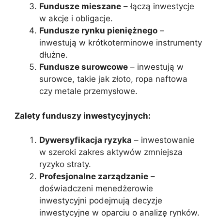
Fundusze mieszane
– łączą inwestycje
w akcje i obligacje.
Fundusze rynku pieniężnego
–
inwestują w krótkoterminowe instrumenty
dłużne.
Fundusze surowcowe
– inwestują w
surowce, takie jak złoto, ropa naftowa
czy metale przemysłowe.
Zalety funduszy inwestycyjnych:
Dywersyfikacja ryzyka
– inwestowanie
w szeroki zakres aktywów zmniejsza
ryzyko straty.
Profesjonalne zarządzanie
–
doświadczeni menedżerowie
inwestycyjni podejmują decyzje
inwestycyjne w oparciu o analizę rynków.