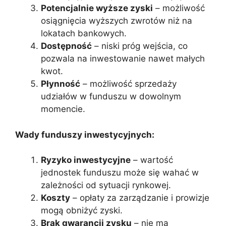
Potencjalnie wyższe zyski
– możliwość
osiągnięcia wyższych zwrotów niż na
lokatach bankowych.
Dostępność
– niski próg wejścia, co
pozwala na inwestowanie nawet małych
kwot.
Płynność
– możliwość sprzedaży
udziałów w funduszu w dowolnym
momencie.
Wady funduszy inwestycyjnych:
Ryzyko inwestycyjne
– wartość
jednostek funduszu może się wahać w
zależności od sytuacji rynkowej.
Koszty
– opłaty za zarządzanie i prowizje
mogą obniżyć zyski.
Brak gwarancji zysku
– nie ma