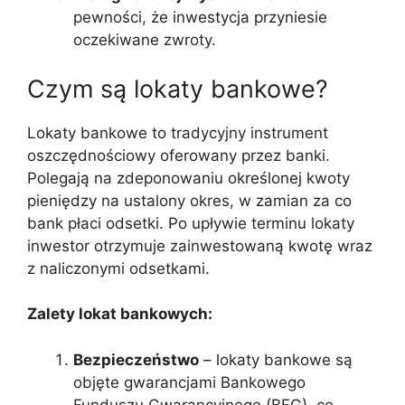
pewności, że inwestycja przyniesie
oczekiwane zwroty.
Czym są lokaty bankowe?
Lokaty bankowe to tradycyjny instrument
oszczędnościowy oferowany przez banki.
Polegają na zdeponowaniu określonej kwoty
pieniędzy na ustalony okres, w zamian za co
bank płaci odsetki. Po upływie terminu lokaty
inwestor otrzymuje zainwestowaną kwotę wraz
z naliczonymi odsetkami.
Zalety lokat bankowych:
Bezpieczeństwo
– lokaty bankowe są
objęte gwarancjami Bankowego
Funduszu Gwarancyjnego (BFG), co